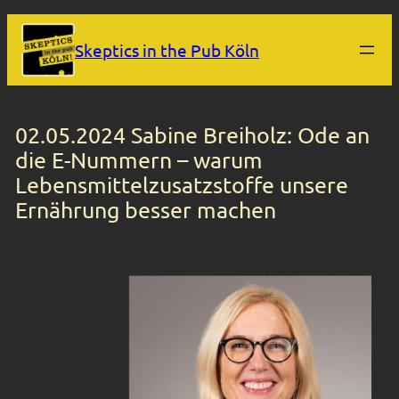
Zum
Skeptics in the Pub Köln
Inhalt
springen
02.05.2024 Sabine Breiholz: Ode an
die E-Nummern – warum
Lebensmittelzusatzstoffe unsere
Ernährung besser machen