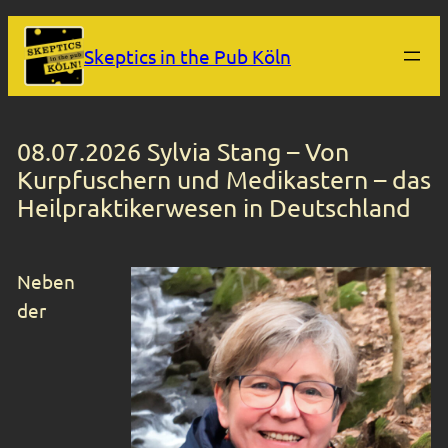
Zum
Skeptics in the Pub Köln
Inhalt
springen
08.07.2026 Sylvia Stang – Von
Kurpfuschern und Medikastern – das
Heilpraktikerwesen in Deutschland
Neben
der