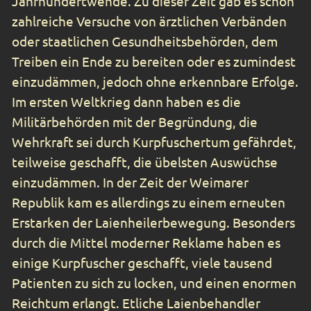
Jahrhundertwende. Zu dieser Zeit gab es schon
zahlreiche Versuche von ärztlichen Verbänden
oder staatlichen Gesundheitsbehörden, dem
Treiben ein Ende zu bereiten oder es zumindest
einzudämmen, jedoch ohne erkennbare Erfolge.
Im ersten Weltkrieg dann haben es die
Militärbehörden mit der Begründung, die
Wehrkraft sei durch Kurpfuschertum gefährdet,
teilweise geschafft, die übelsten Auswüchse
einzudämmen. In der Zeit der Weimarer
Republik kam es allerdings zu einem erneuten
Erstarken der Laienheilerbewegung. Besonders
durch die Mittel moderner Reklame haben es
einige Kurpfuscher geschafft, viele tausend
Patienten zu sich zu locken, und einen enormen
Reichtum erlangt. Etliche Laienbehandler