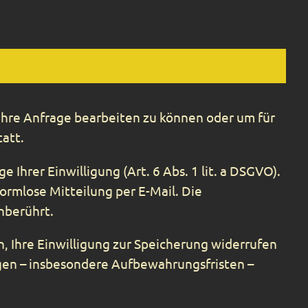
Ihre Anfrage bearbeiten zu können oder um für
tatt.
Ihrer Einwilligung (Art. 6 Abs. 1 lit. a DSGVO).
formlose Mitteilung per E-Mail. Die
nberührt.
n, Ihre Einwilligung zur Speicherung widerrufen
en – insbesondere Aufbewahrungsfristen –