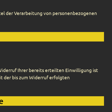
ttel der Verarbeitung von personenbezogenen
erruf Ihrer bereits erteilten Einwilligung ist
t der bis zum Widerruf erfolgten
e