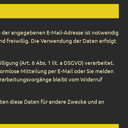
ng der angegebenen E-Mail-Adresse ist notwendig
d freiwillig. Die Verwendung der Daten erfolgt
gung (Art. 6 Abs. 1 lit. a DSGVO) verarbeitet.
 formlose Mitteilung per E-Mail oder Sie melden
erarbeitungsvorgänge bleibt vom Widerruf
ten diese Daten für andere Zwecke und an