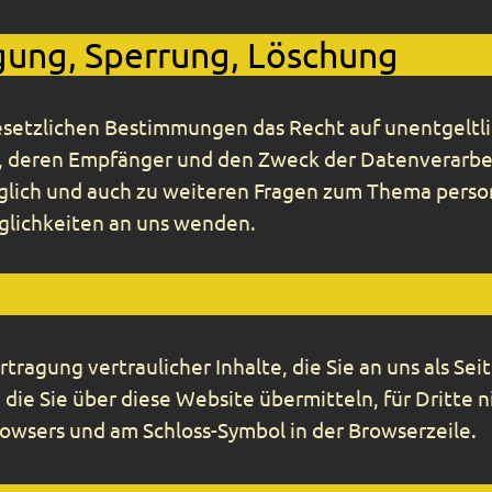
igung, Sperrung, Löschung
esetzlichen Bestimmungen das Recht auf unentgeltli
deren Empfänger und den Zweck der Datenverarbeit
glich und auch zu weiteren Fragen zum Thema perso
glichkeiten an uns wenden.
ragung vertraulicher Inhalte, die Sie an uns als Se
die Sie über diese Website übermitteln, für Dritte n
Browsers und am Schloss-Symbol in der Browserzeile.