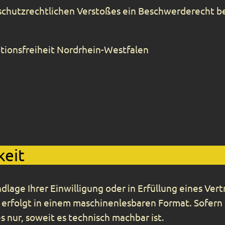
nschutzrechtlichen Verstoßes ein Beschwerderecht b
tionsfreiheit Nordrhein-Westfalen
keit
dlage Ihrer Einwilligung oder in Erfüllung eines Vert
g erfolgt in einem maschinenlesbaren Format. Sofern
 nur, soweit es technisch machbar ist.