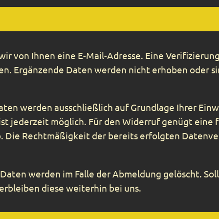
r von Ihnen eine E-Mail-Adresse. Eine Verifizieru
gen. Ergänzende Daten werden nicht erhoben oder sin
 werden ausschließlich auf Grundlage Ihrer Einwilli
g ist jederzeit möglich. Für den Widerruf genügt eine
b. Die Rechtmäßigkeit der bereits erfolgten Datenv
aten werden im Falle der Abmeldung gelöscht. Soll
erbleiben diese weiterhin bei uns.