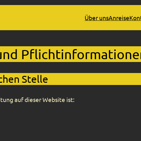
Über uns
Anreise
Kon
und Pflichtinformatione
hen Stelle
tung auf dieser Website ist: