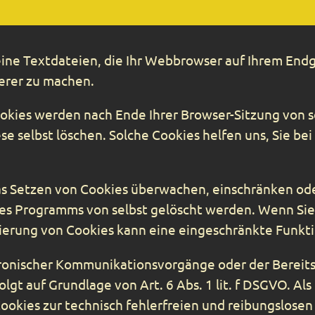
ine Textdateien, die Ihr Webbrowser auf Ihrem Endge
herer zu machen.
ookies werden nach Ende Ihrer Browser-Sitzung von 
se selbst löschen. Solche Cookies helfen uns, Sie be
Setzen von Cookies überwachen, einschränken oder
es Programms von selbst gelöscht werden. Wenn Sie a
vierung von Cookies kann eine eingeschränkte Funkti
tronischer Kommunikationsvorgänge oder der Bereit
lgt auf Grundlage von Art. 6 Abs. 1 lit. f DSGVO. Al
ookies zur technisch fehlerfreien und reibungslosen 