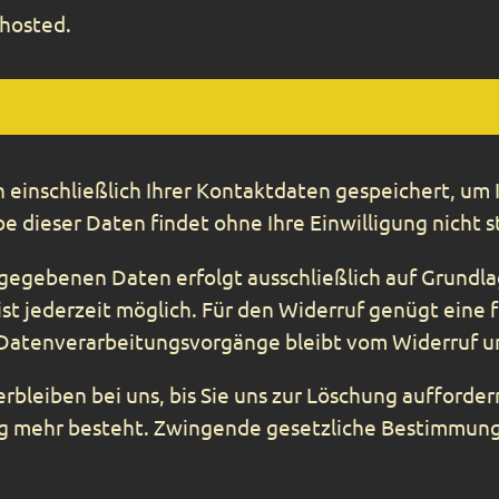
ehosted.
einschließlich Ihrer Kontaktdaten gespeichert, um 
 dieser Daten findet ohne Ihre Einwilligung nicht s
egebenen Daten erfolgt ausschließlich auf Grundlage 
 ist jederzeit möglich. Für den Widerruf genügt eine 
 Datenverarbeitungsvorgänge bleibt vom Widerruf u
bleiben bei uns, bis Sie uns zur Löschung aufforder
g mehr besteht. Zwingende gesetzliche Bestimmung