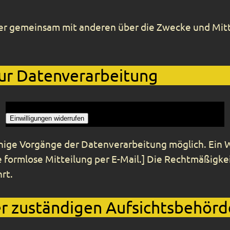
 oder gemeinsam mit anderen über die Zwecke und Mi
zur Datenverarbeitung
Einwilligungen widerrufen
inige Vorgänge der Datenverarbeitung möglich. Ein Wid
e formlose Mitteilung per E-Mail.] Die Rechtmäßigkei
rt.
r zuständigen Aufsichtsbehörd